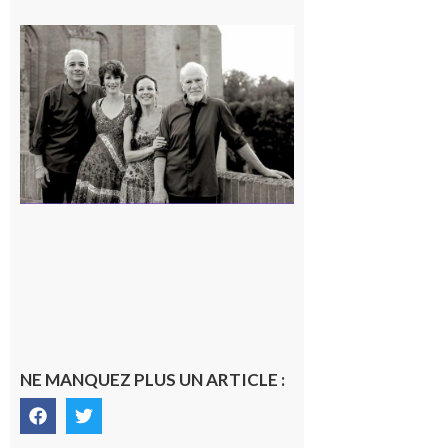
Rieux-
Volvestre
« Canaletto »
en concert !
7 août 2026
NE MANQUEZ PLUS UN ARTICLE :