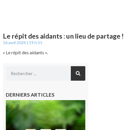
Le répit des aidants : un lieu de partage !
16 avril 2024
19 h 51
« Le répit des aidants ».
DERNIERS ARTICLES
Comminges
et Piémont
Pyrénéen :
Consultation
publique sur