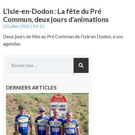
L’Isle-en-Dodon : La fête du Pré
Commun, deux jours d’animations
22 juillet 2025
8 h 15
Deux jours de fête au Pré Commun de l’Isle en Dodon, à vos
agendas.
DERNIERS ARTICLES
Montréjeau
: Les sorties
du
Montréjeau
cyclo club
8 août 2026