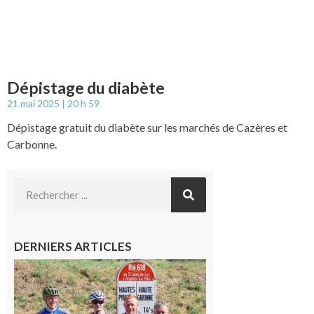
Dépistage du diabète
21 mai 2025
20 h 59
Dépistage gratuit du diabète sur les marchés de Cazères et
Carbonne.
DERNIERS ARTICLES
Montréjeau
: Les sorties
du
Montréjeau