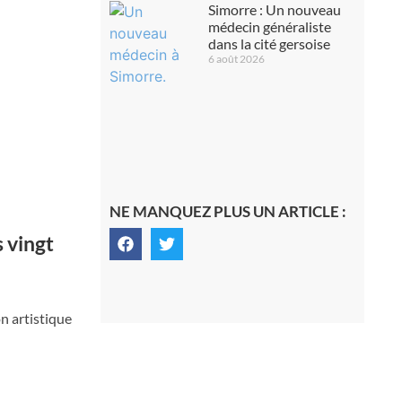
Simorre : Un nouveau
médecin généraliste
dans la cité gersoise
6 août 2026
NE MANQUEZ PLUS UN ARTICLE :
 vingt
on artistique