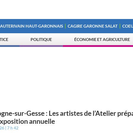
 AUTERIVAIN HAUT-GARONNAIS
CAGIRE GARONNE SALAT
COEU
STICE
POLITIQUE
ÉCONOMIE ET AGRICULTURE
gne-sur-Gesse : Les artistes de l’Atelier prép
exposition annuelle
026
7 h 42