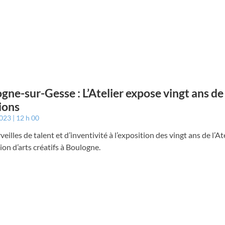
gne-sur-Gesse : L’Atelier expose vingt ans de
ions
2023
12 h 00
eilles de talent et d’inventivité à l’exposition des vingt ans de l’Ate
ion d’arts créatifs à Boulogne.