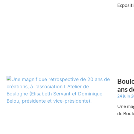
Ecpositi
Boulo
ans de
24 juin 
Une magn
de Boul