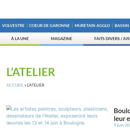
VOLVESTRE
COEUR DE GARONNE
MURETAIN AGGLO
BASSIN
À LA UNE
MAGAZINE
FAITS DIVERS / JU
L’ATELIER
ACCUEIL
»
L'ATELIER
Boulo
leur 
9 juin 2