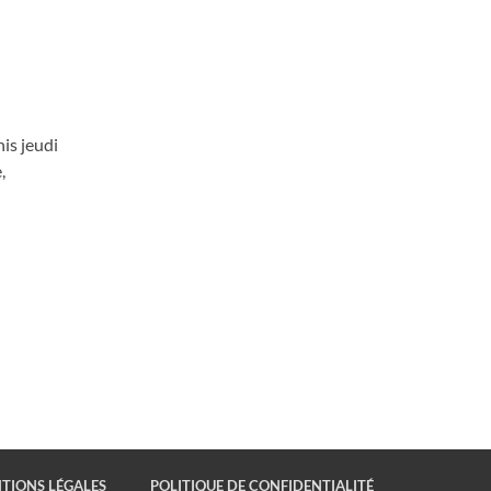
is jeudi
,
TIONS LÉGALES
POLITIQUE DE CONFIDENTIALITÉ