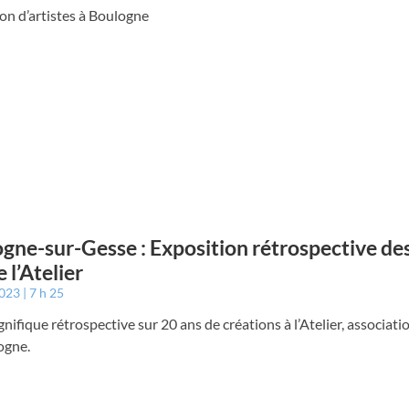
on d’artistes à Boulogne
gne-sur-Gesse : Exposition rétrospective des
 l’Atelier
2023
7 h 25
ifique rétrospective sur 20 ans de créations à l’Atelier, associati
ogne.