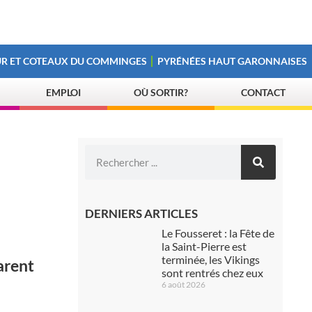
R ET COTEAUX DU COMMINGES
PYRÉNÉES HAUT GARONNAISES
EMPLOI
OÙ SORTIR?
CONTACT
DERNIERS ARTICLES
Le Fousseret : la Fête de
la Saint-Pierre est
terminée, les Vikings
arent
sont rentrés chez eux
6 août 2026