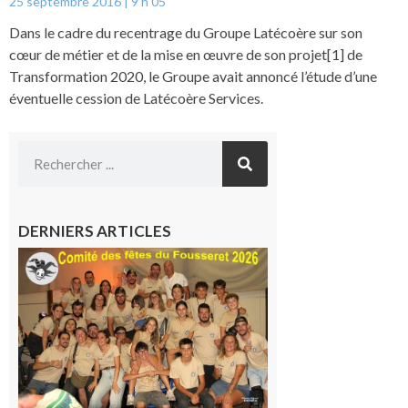
25 septembre 2016
9 h 05
Dans le cadre du recentrage du Groupe Latécoère sur son
cœur de métier et de la mise en œuvre de son projet[1] de
Transformation 2020, le Groupe avait annoncé l’étude d’une
éventuelle cession de Latécoère Services.
DERNIERS ARTICLES
Le
Fousseret :
la Fête de
la Saint-
Pierre est
terminée,
les Vikings
sont
rentrés