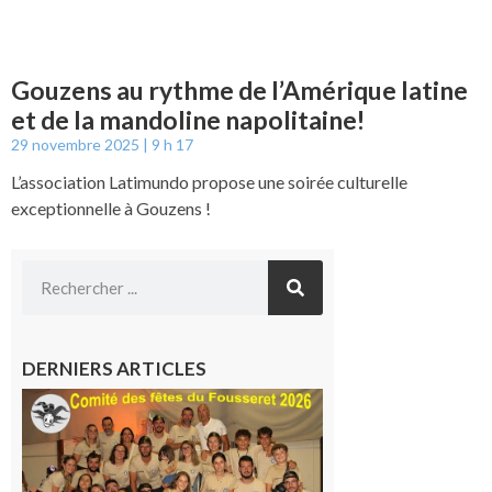
Gouzens au rythme de l’Amérique latine
et de la mandoline napolitaine!
29 novembre 2025
9 h 17
L’association Latimundo propose une soirée culturelle
exceptionnelle à Gouzens !
DERNIERS ARTICLES
Le
Fousseret :
la Fête de
la Saint-
Pierre est