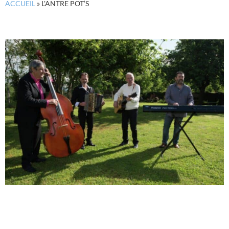
ACCUEIL
»
L'ANTRE POT’S