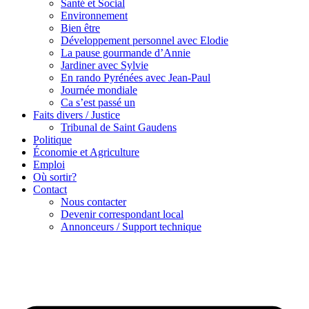
Santé et Social
Environnement
Bien être
Développement personnel avec Elodie
La pause gourmande d’Annie
Jardiner avec Sylvie
En rando Pyrénées avec Jean-Paul
Journée mondiale
Ca s’est passé un
Faits divers / Justice
Tribunal de Saint Gaudens
Politique
Économie et Agriculture
Emploi
Où sortir?
Contact
Nous contacter
Devenir correspondant local
Annonceurs / Support technique