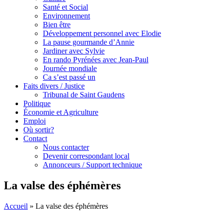
Santé et Social
Environnement
Bien être
Développement personnel avec Elodie
La pause gourmande d’Annie
Jardiner avec Sylvie
En rando Pyrénées avec Jean-Paul
Journée mondiale
Ca s’est passé un
Faits divers / Justice
Tribunal de Saint Gaudens
Politique
Économie et Agriculture
Emploi
Où sortir?
Contact
Nous contacter
Devenir correspondant local
Annonceurs / Support technique
La valse des éphémères
Accueil
»
La valse des éphémères