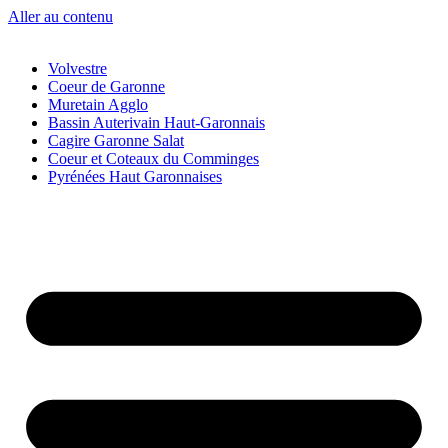
Aller au contenu
Volvestre
Coeur de Garonne
Muretain Agglo
Bassin Auterivain Haut-Garonnais
Cagire Garonne Salat
Coeur et Coteaux du Comminges
Pyrénées Haut Garonnaises