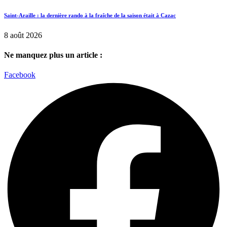
Saint-Araille : la dernière rando à la fraîche de la saison était à Cazac
8 août 2026
Ne manquez plus un article :
Facebook