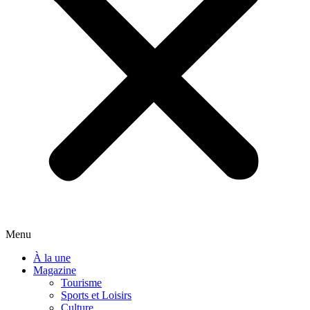
Menu
À la une
Magazine
Tourisme
Sports et Loisirs
Culture