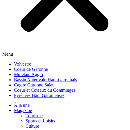
Menu
Volvestre
Coeur de Garonne
Muretain Agglo
Bassin Auterivain Haut-Garonnais
Cagire Garonne Salat
Coeur et Coteaux du Comminges
Pyrénées Haut Garonnaises
À la une
Magazine
Tourisme
Sports et Loisirs
Culture