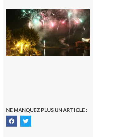
Carbonne :
Fêtes de la
Saint
Laurent.
6 août 2026
NE MANQUEZ PLUS UN ARTICLE :