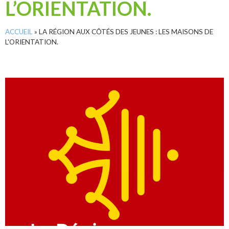
L’ORIENTATION.
ACCUEIL
»
LA RÉGION AUX CÔTÉS DES JEUNES : LES MAISONS DE
L'ORIENTATION.