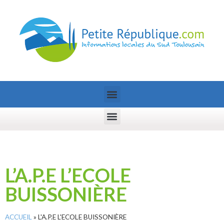
L’A.P.E L’ECOLE
BUISSONIÈRE
ACCUEIL
»
L'A.P.E L'ECOLE BUISSONIÈRE