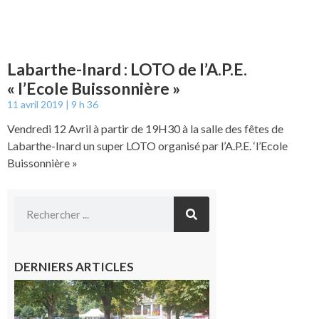
Labarthe-Inard : LOTO de l’A.P.E.
« l’Ecole Buissonnière »
11 avril 2019
9 h 36
Vendredi 12 Avril à partir de 19H30 à la salle des fêtes de
Labarthe-Inard un super LOTO organisé par l’A.P.E. ‘l’Ecole
Buissonnière »
DERNIERS ARTICLES
Hesta
Gascona
de