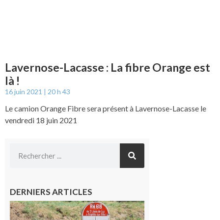
Lavernose-Lacasse : La fibre Orange est
là !
16 juin 2021
20 h 43
Le camion Orange Fibre sera présent à Lavernose-Lacasse le
vendredi 18 juin 2021
DERNIERS ARTICLES
Montréjeau
: Les sorties