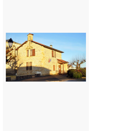
Franquevielle
: La fête au
village !
7 août 2026