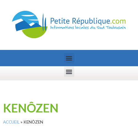
KENÔZEN
ACCUEIL
»
KENÔZEN