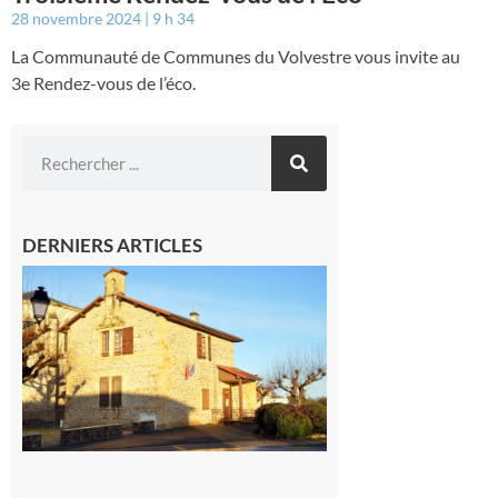
28 novembre 2024
9 h 34
La Communauté de Communes du Volvestre vous invite au
3e Rendez-vous de l’éco.
DERNIERS ARTICLES
Franquevielle
: La fête au
village !
7 août 2026