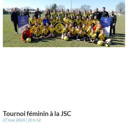
Tournoi féminin à la JSC
27 mai 2024
20 h 52