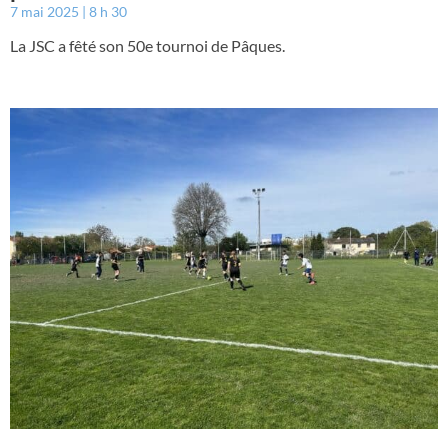
7 mai 2025
8 h 30
La JSC a fêté son 50e tournoi de Pâques.