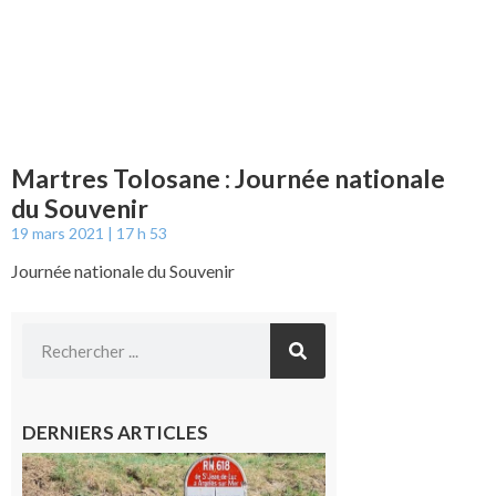
Martres Tolosane : Journée nationale
du Souvenir
19 mars 2021
17 h 53
Journée nationale du Souvenir
DERNIERS ARTICLES
Montréjeau
: Les sorties