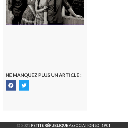
NE MANQUEZ PLUS UN ARTICLE :
© 2021
PETITE RÉPUBLIQUE
ASSOCIATION LOI 1901