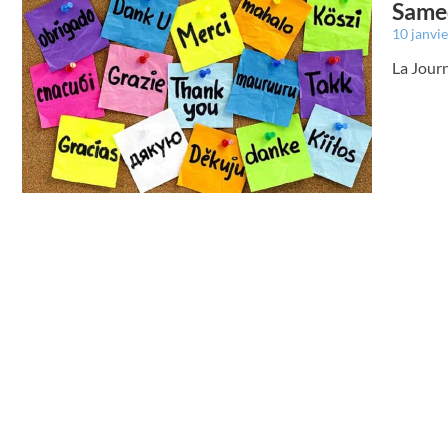
Samed
10 janvi
La Journ