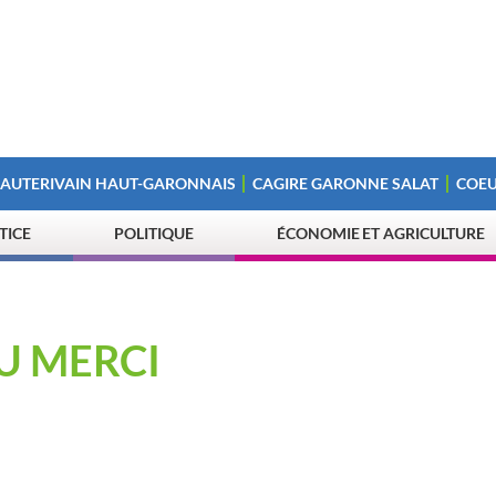
 AUTERIVAIN HAUT-GARONNAIS
CAGIRE GARONNE SALAT
COEU
STICE
POLITIQUE
ÉCONOMIE ET AGRICULTURE
U MERCI