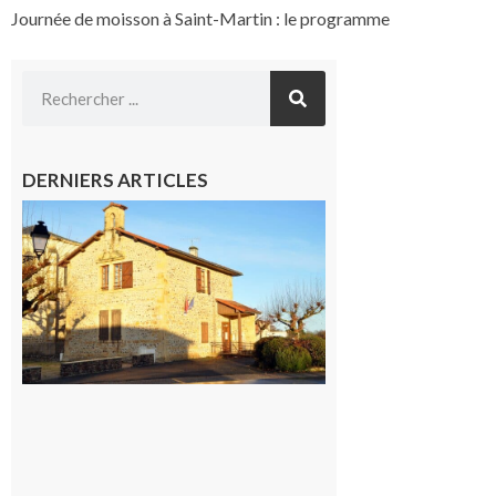
Journée de moisson à Saint-Martin : le programme
DERNIERS ARTICLES
Franquevielle
: La fête au
village !
7 août 2026