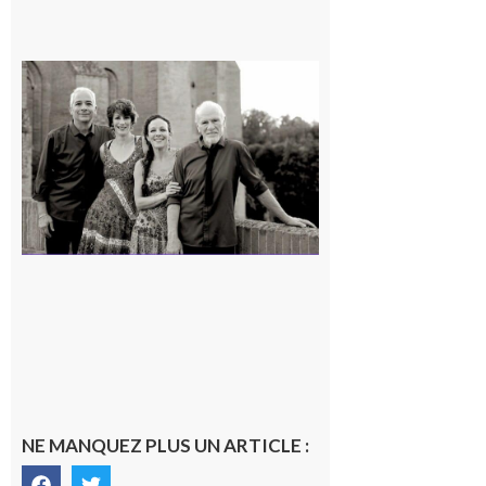
Rieux-
Volvestre
« Canaletto »
en concert !
7 août 2026
NE MANQUEZ PLUS UN ARTICLE :