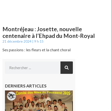
Montréjeau : Josette, nouvelle
centenaire à l’Ehpad du Mont-Royal
21 décembre 2024
9 h 15
Ses passions : les fleurs et la chant choral
DERNIERS ARTICLES
Le
Fousseret :
la Fête de
la Saint-