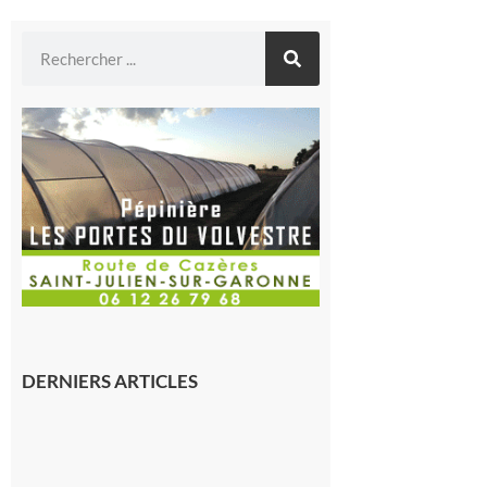
DERNIERS ARTICLES
Montréjeau
: Les sorties
du
Montréjeau