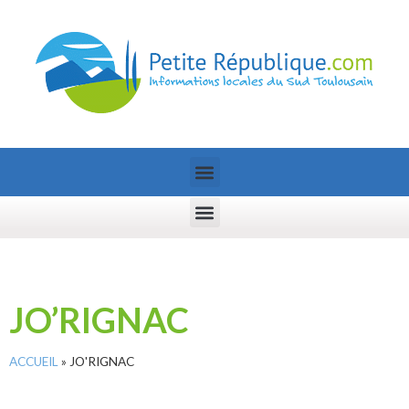
JO’RIGNAC
ACCUEIL
»
JO'RIGNAC