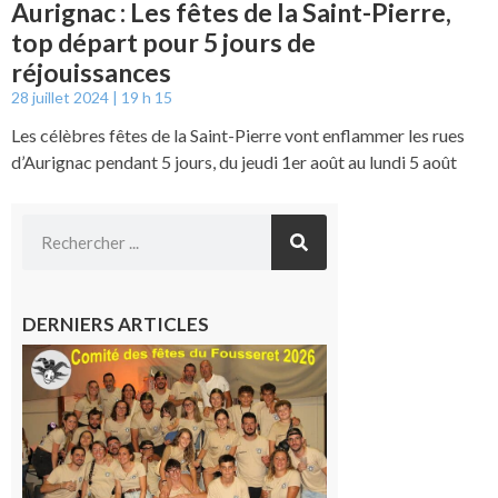
Aurignac : Les fêtes de la Saint-Pierre,
top départ pour 5 jours de
réjouissances
28 juillet 2024
19 h 15
Les célèbres fêtes de la Saint-Pierre vont enflammer les rues
d’Aurignac pendant 5 jours, du jeudi 1er août au lundi 5 août
DERNIERS ARTICLES
Le
Fousseret :
la Fête de
la Saint-
Pierre est
terminée,
les Vikings