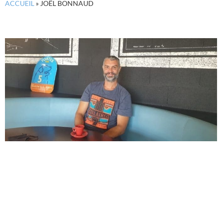
ACCUEIL
»
JOËL BONNAUD