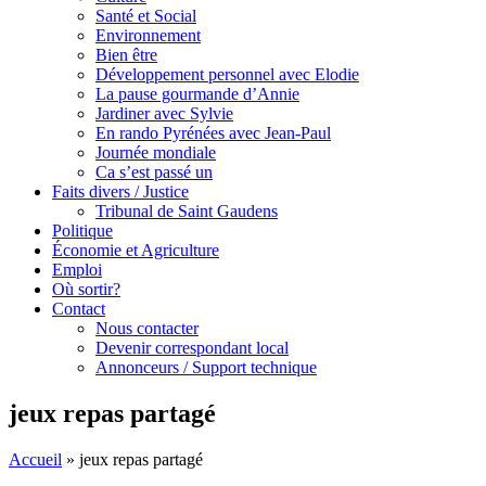
Santé et Social
Environnement
Bien être
Développement personnel avec Elodie
La pause gourmande d’Annie
Jardiner avec Sylvie
En rando Pyrénées avec Jean-Paul
Journée mondiale
Ca s’est passé un
Faits divers / Justice
Tribunal de Saint Gaudens
Politique
Économie et Agriculture
Emploi
Où sortir?
Contact
Nous contacter
Devenir correspondant local
Annonceurs / Support technique
jeux repas partagé
Accueil
»
jeux repas partagé