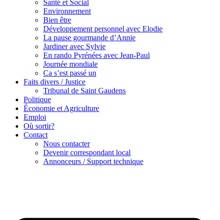
Santé et Social
Environnement
Bien être
Développement personnel avec Elodie
La pause gourmande d’Annie
Jardiner avec Sylvie
En rando Pyrénées avec Jean-Paul
Journée mondiale
Ca s’est passé un
Faits divers / Justice
Tribunal de Saint Gaudens
Politique
Économie et Agriculture
Emploi
Où sortir?
Contact
Nous contacter
Devenir correspondant local
Annonceurs / Support technique