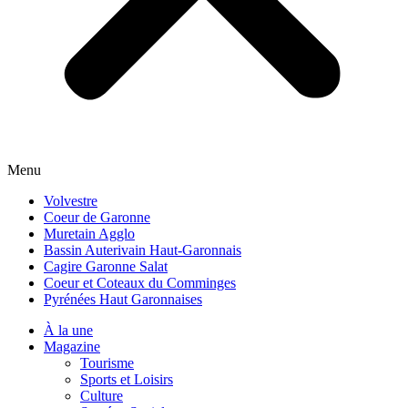
Menu
Volvestre
Coeur de Garonne
Muretain Agglo
Bassin Auterivain Haut-Garonnais
Cagire Garonne Salat
Coeur et Coteaux du Comminges
Pyrénées Haut Garonnaises
À la une
Magazine
Tourisme
Sports et Loisirs
Culture