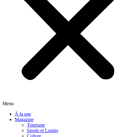
Menu
À la une
Magazine
Tourisme
Sports et Loisirs
Culture