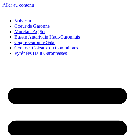
Aller au contenu
Volvestre
Coeur de Garonne
Muretain Agglo
Bassin Auterivain Haut-Garonnais
Cagire Garonne Salat
Coeur et Coteaux du Comminges
Pyrénées Haut Garonnaises