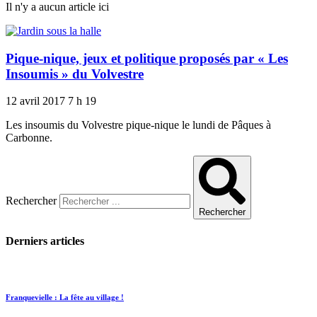
Il n'y a aucun article ici
Pique-nique, jeux et politique proposés par « Les
Insoumis » du Volvestre
12 avril 2017
7 h 19
Les insoumis du Volvestre pique-nique le lundi de Pâques à
Carbonne.
Rechercher
Rechercher
Derniers articles
Franquevielle : La fête au village !