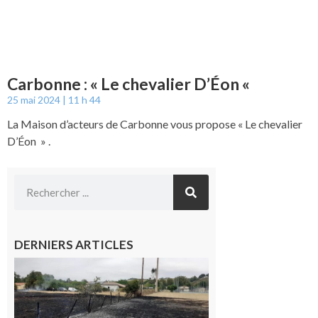
Carbonne : « Le chevalier D’Éon «
25 mai 2024
11 h 44
La Maison d’acteurs de Carbonne vous propose « Le chevalier
D’Éon » .
DERNIERS ARTICLES
Montesquieu-
Volvestre : la
commune
appelle à la