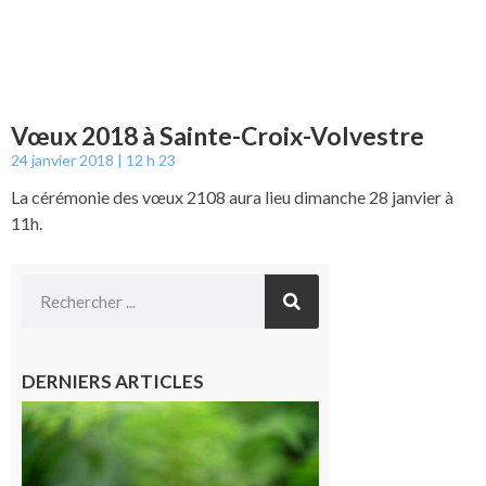
Vœux 2018 à Sainte-Croix-Volvestre
24 janvier 2018
12 h 23
La cérémonie des vœux 2108 aura lieu dimanche 28 janvier à
11h.
DERNIERS ARTICLES
Comminges
et Piémont
Pyrénéen :
Consultation