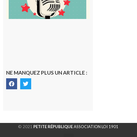
NE MANQUEZ PLUS UN ARTICLE :
© 2021
PETITE RÉPUBLIQUE
ASSOCIATION LOI 1901