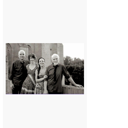
Rieux-
Volvestre
« Canaletto »
en concert !
7 août 2026