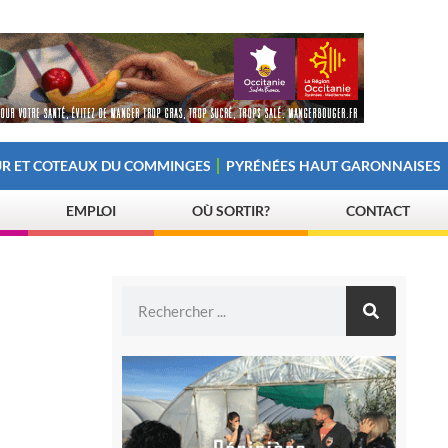
R ET COTEAUX DU COMMINGES
PYRÉNÉES HAUT GARONNAISES
EMPLOI
OÙ SORTIR?
CONTACT