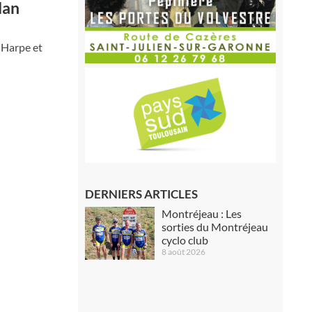
lan
 Harpe et
DERNIERS ARTICLES
Montréjeau : Les
sorties du Montréjeau
cyclo club
8 août 2026