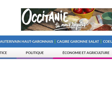
 AUTERIVAIN HAUT-GARONNAIS
CAGIRE GARONNE SALAT
COEU
STICE
POLITIQUE
ÉCONOMIE ET AGRICULTURE