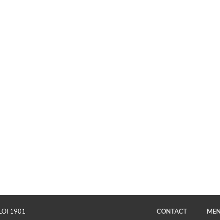
LOI 1901
CONTACT
MEN