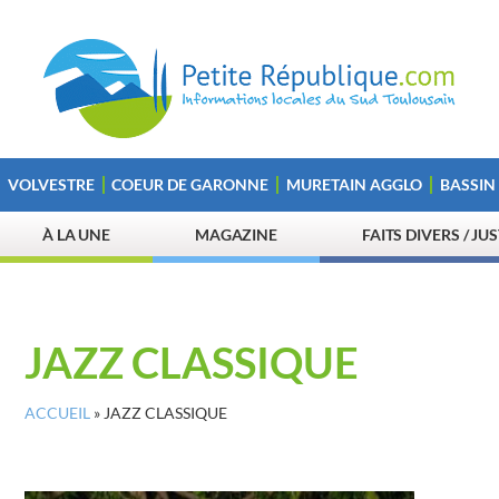
VOLVESTRE
COEUR DE GARONNE
MURETAIN AGGLO
BASSIN
À LA UNE
MAGAZINE
FAITS DIVERS / JU
JAZZ CLASSIQUE
ACCUEIL
»
JAZZ CLASSIQUE