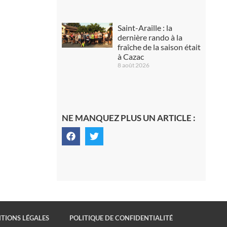
Saint-Araille : la
dernière rando à la
fraîche de la saison était
à Cazac
8 août 2026
NE MANQUEZ PLUS UN ARTICLE :
TIONS LÉGALES
POLITIQUE DE CONFIDENTIALITÉ