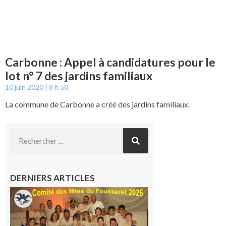
Carbonne : Appel à candidatures pour le
lot n° 7 des jardins familiaux
10 juin 2020
8 h 50
La commune de Carbonne a créé des jardins familiaux.
DERNIERS ARTICLES
Le
Fousseret :
la Fête de
la Saint-