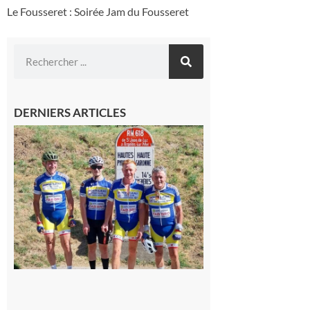
Le Fousseret : Soirée Jam du Fousseret
DERNIERS ARTICLES
Montréjeau
: Les sorties
du
Montréjeau
cyclo club
8 août 2026