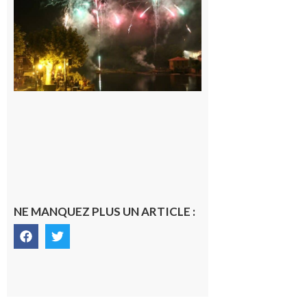
Fêtes de la
Saint
Laurent.
6 août 2026
NE MANQUEZ PLUS UN ARTICLE :