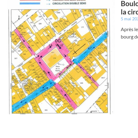
Boulo
la ci
5 mai 2
Après le
bourg de