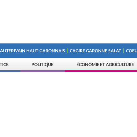
 AUTERIVAIN HAUT-GARONNAIS
CAGIRE GARONNE SALAT
COEU
STICE
POLITIQUE
ÉCONOMIE ET AGRICULTURE