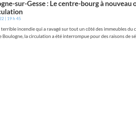
gne-sur-Gesse : Le centre-bourg à nouveau 
rculation
022
19 h 45
 terrible incendie qui a ravagé sur tout un côté des immeubles du 
 Boulogne, la circulation a été interrompue pour des raisons de sé