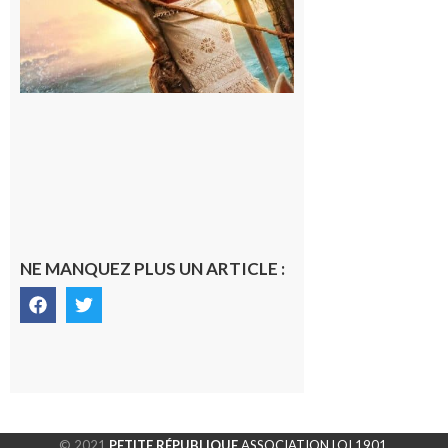
NE MANQUEZ PLUS UN ARTICLE :
© 2021
PETITE RÉPUBLIQUE
ASSOCIATION LOI 1901