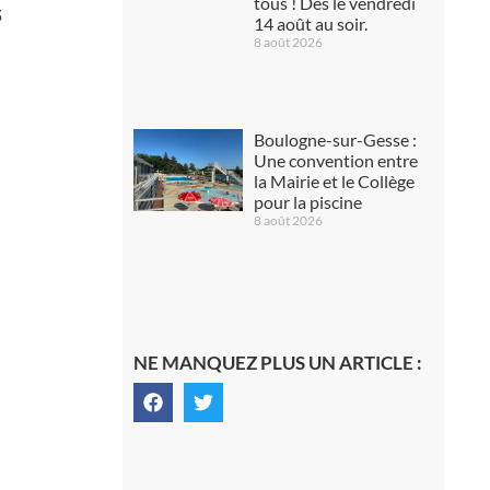
tous ! Dès le vendredi
s
14 août au soir.
8 août 2026
Boulogne-sur-Gesse :
Une convention entre
la Mairie et le Collège
pour la piscine
8 août 2026
NE MANQUEZ PLUS UN ARTICLE :