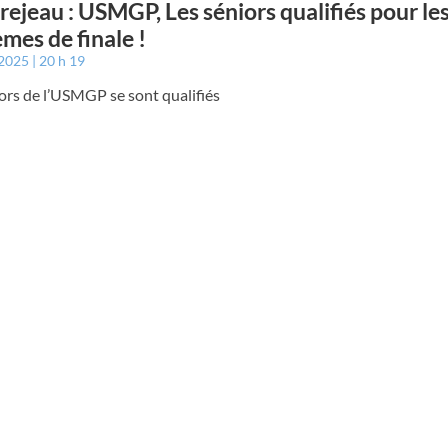
ejeau : USMGP, Les séniors qualifiés pour le
èmes de finale !
 2025
20 h 19
ors de l’USMGP se sont qualifiés