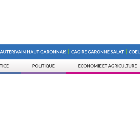
 AUTERIVAIN HAUT-GARONNAIS
CAGIRE GARONNE SALAT
COEU
STICE
POLITIQUE
ÉCONOMIE ET AGRICULTURE