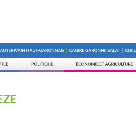
 AUTERIVAIN HAUT-GARONNAIS
CAGIRE GARONNE SALAT
COEU
STICE
POLITIQUE
ÉCONOMIE ET AGRICULTURE
EZE