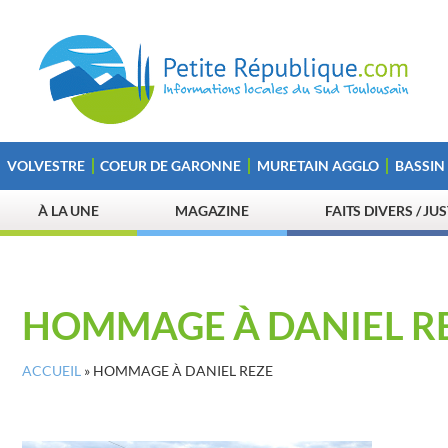
VOLVESTRE
COEUR DE GARONNE
MURETAIN AGGLO
BASSIN
À LA UNE
MAGAZINE
FAITS DIVERS / JU
HOMMAGE À DANIEL R
ACCUEIL
»
HOMMAGE À DANIEL REZE