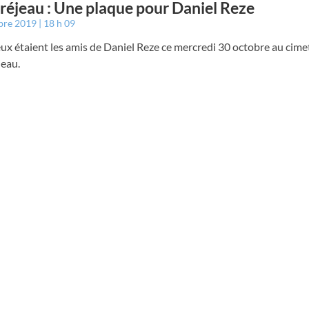
éjeau : Une plaque pour Daniel Reze
bre 2019
18 h 09
x étaient les amis de Daniel Reze ce mercredi 30 octobre au cime
eau.