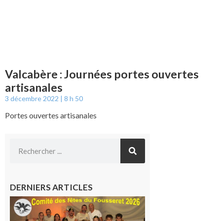
Valcabère : Journées portes ouvertes
artisanales
3 décembre 2022
8 h 50
Portes ouvertes artisanales
DERNIERS ARTICLES
Le
Fousseret :
la Fête de