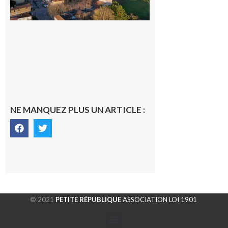
gersoise
6 août 2026
NE MANQUEZ PLUS UN ARTICLE :
© 2021
PETITE RÉPUBLIQUE
ASSOCIATION LOI 1901