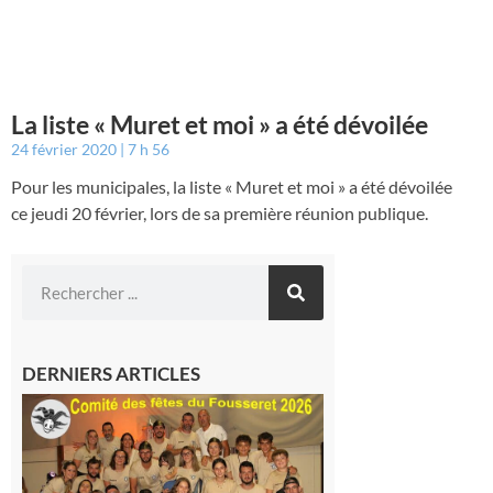
La liste « Muret et moi » a été dévoilée
24 février 2020
7 h 56
Pour les municipales, la liste « Muret et moi » a été dévoilée
ce jeudi 20 février, lors de sa première réunion publique.
DERNIERS ARTICLES
Le
Fousseret :
la Fête de
la Saint-
Pierre est