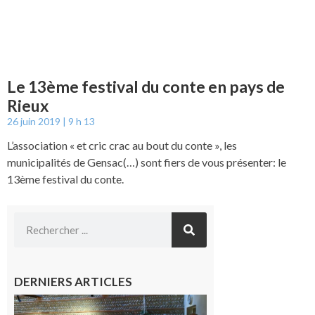
Le 13ème festival du conte en pays de
Rieux
26 juin 2019
9 h 13
L’association « et cric crac au bout du conte », les
municipalités de Gensac(…) sont fiers de vous présenter: le
13ème festival du conte.
DERNIERS ARTICLES
Carbonne
: quatre