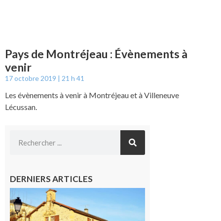
Pays de Montréjeau : Évènements à
venir
17 octobre 2019
21 h 41
Les évènements à venir à Montréjeau et à Villeneuve
Lécussan.
DERNIERS ARTICLES
Franquevielle
: La fête au
village !
7 août 2026