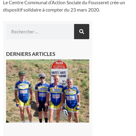
Le Centre Communal d’Action Sociale du Fousseret crée un
dispositif solidaire à compter du 23 mars 2020.
DERNIERS ARTICLES
Montréjeau
: Les sorties
du
Montréjeau
cyclo club
8 août 2026