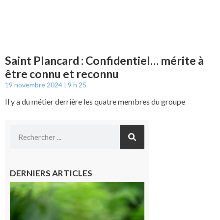
Saint Plancard : Confidentiel… mérite à
être connu et reconnu
19 novembre 2024
9 h 25
Il y a du métier derrière les quatre membres du groupe
DERNIERS ARTICLES
Comminges
et Piémont
Pyrénéen :
Consultation