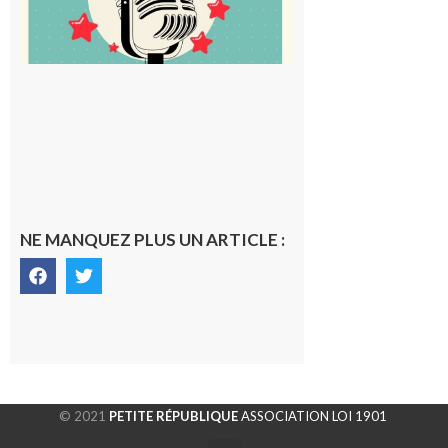
NE MANQUEZ PLUS UN ARTICLE :
© 2021
PETITE RÉPUBLIQUE
ASSOCIATION LOI 1901