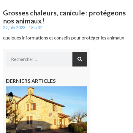
Grosses chaleurs, canicule : protégeons
nos animaux !
29 juin 2023
18 h 32
quelques informations et conseils pour protéger les animaux
DERNIERS ARTICLES
Franquevielle
: La fête au
village !
7 août 2026