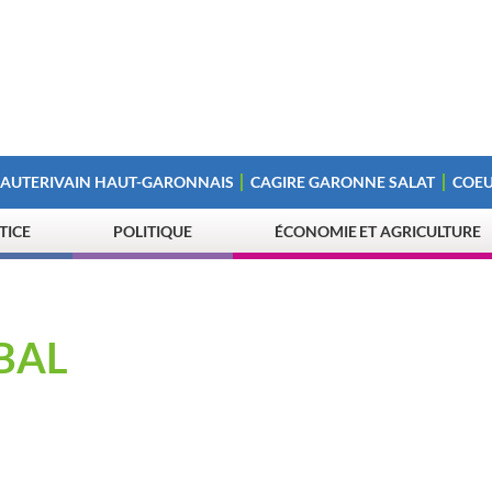
 AUTERIVAIN HAUT-GARONNAIS
CAGIRE GARONNE SALAT
COEU
STICE
POLITIQUE
ÉCONOMIE ET AGRICULTURE
BAL