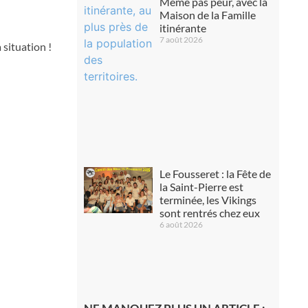
Même pas peur, avec la
Maison de la Famille
itinérante
7 août 2026
 situation !
Le Fousseret : la Fête de
la Saint-Pierre est
terminée, les Vikings
sont rentrés chez eux
6 août 2026