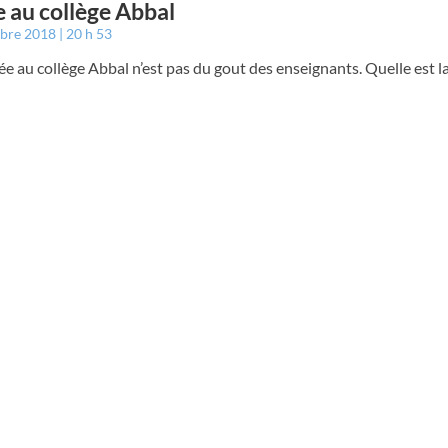
 au collège Abbal
mbre 2018
20 h 53
ée au collège Abbal n’est pas du gout des enseignants. Quelle est la