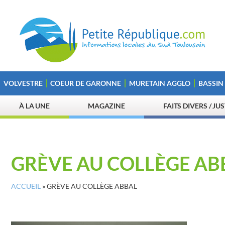
VOLVESTRE
COEUR DE GARONNE
MURETAIN AGGLO
BASSIN
À LA UNE
MAGAZINE
FAITS DIVERS / JU
GRÈVE AU COLLÈGE AB
ACCUEIL
»
GRÈVE AU COLLÈGE ABBAL