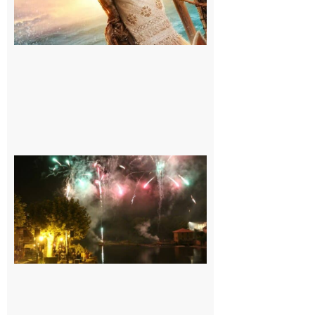
Carbonne :
Fêtes de la
Saint
Laurent.
6 août 2026