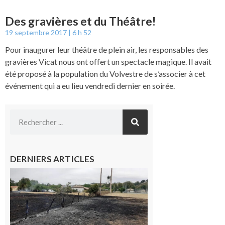
Des gravières et du Théâtre!
19 septembre 2017
6 h 52
Pour inaugurer leur théâtre de plein air, les responsables des
gravières Vicat nous ont offert un spectacle magique. Il avait
été proposé à la population du Volvestre de s’associer à cet
événement qui a eu lieu vendredi dernier en soirée.
DERNIERS ARTICLES
Montesquieu-
Volvestre : la
commune
appelle à la
vigilance face
au risque