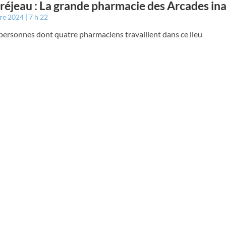
éjeau : La grande pharmacie des Arcades in
bre 2024
7 h 22
personnes dont quatre pharmaciens travaillent dans ce lieu