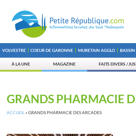
VOLVESTRE
COEUR DE GARONNE
MURETAIN AGGLO
BASSIN
À LA UNE
MAGAZINE
FAITS DIVERS / JU
GRANDS PHARMACIE D
ACCUEIL
»
GRANDS PHARMACIE DES ARCADES