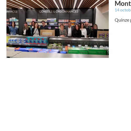
Montr
14 octo
Quinze 