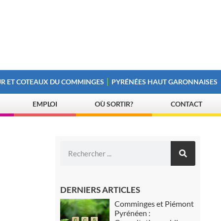
R ET COTEAUX DU COMMINGES
PYRÉNÉES HAUT GARONNAISES
EMPLOI
OÙ SORTIR?
CONTACT
DERNIERS ARTICLES
Comminges et Piémont
Pyrénéen :