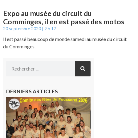
Expo au musée du circuit du
Comminges, il en est passé des motos
20 septembre 2020
9 h 17
Il est passé beaucoup de monde samedi au musée du circuit
du Comminges.
DERNIERS ARTICLES
Le
Fousseret :
la Fête de
la Saint-
Pierre est
terminée,
les Vikings