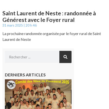
Saint Laurent de Neste : randonnée à
Générest avec le Foyer rural
31 mars 2025
20 h 46
La prochaine randonnée organisée par le foyer rural de Saint
Laurent de Neste
DERNIERS ARTICLES
Le
Fousseret :
la Fête de
la Saint-
Pierre est
terminée,